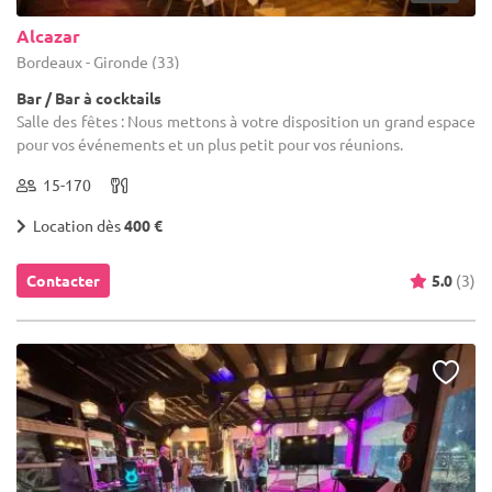
Alcazar
Bordeaux - Gironde (33)
Bar / Bar à cocktails
Salle des fêtes : Nous mettons à votre disposition un grand espace
pour vos événements et un plus petit pour vos réunions.
15-170
Location dès
400 €
Contacter
5.0
(3)