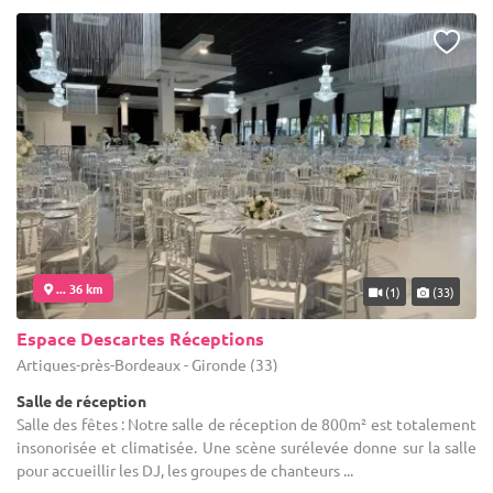
... 36 km
(1)
(33)
Espace Descartes Réceptions
Artigues-près-Bordeaux - Gironde (33)
Salle de réception
Salle des fêtes : Notre salle de réception de 800m² est totalement
insonorisée et climatisée. Une scène surélevée donne sur la salle
pour accueillir les DJ, les groupes de chanteurs ...