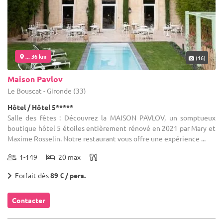
... 36 km
(16)
Maison Pavlov
Le Bouscat - Gironde (33)
Hôtel / Hôtel 5*****
Salle des fêtes : Découvrez la MAISON PAVLOV, un somptueux
boutique hôtel 5 étoiles entièrement rénové en 2021 par Mary et
Maxime Rosselin. Notre restaurant vous offre une expérience ...
1-149
20 max
Forfait dès
89 € / pers.
Contacter