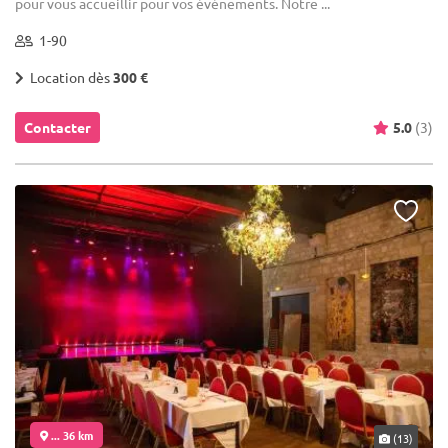
pour vous accueillir pour vos événements. Notre ...
1-90
Location dès
300 €
Contacter
5.0
(3)
... 36 km
(13)