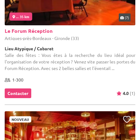
... 35 km
(7)
Le Forum Réception
Artigues-près-Bordeaux - Gironde (33)
Lieu Atypique / Cabaret
Salle des fêtes : Vous êtes à la recherche du lieu idéal pour
l'organisation de votre réception ? Venez vite passer les portes du
Forum Réception. Avec ses 2 belles salles et l'éventail ...
1-300
Contacter
4.0
(1)
NOUVEAU