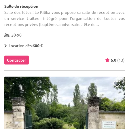
Salle de réception
Salle des fêtes : Le Kilika vous propose sa salle de réception avec
un service traiteur intégré pour l'organisation de toutes vos
réceptions privées (baptême, anniversaire, fête de ...
20-90
Location dès
600 €
Contacter
5.0
(13)