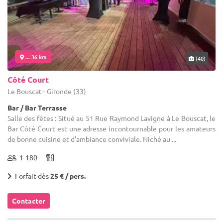
... 36 km
(40)
Côté Court
Le Bouscat - Gironde (33)
Bar / Bar Terrasse
Salle des fêtes : Situé au 51 Rue Raymond Lavigne à Le Bouscat, le
Bar Côté Court est une adresse incontournable pour les amateurs
de bonne cuisine et d'ambiance conviviale. Niché au ...
1-180
Forfait dès
25 € / pers.
Contacter