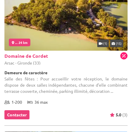
... 24 km
(1)
(15)
Domaine de Cordet
Arsac - Gironde (33)
Demeure de caractère
Salle des fêtes : Pour accueillir votre réception, le domaine
dispose de deux salles indépendantes, chacune d'elle combinant
terrasse couverte, cheminée, parking illimité, décoration ...
1-200
36 max
Contacter
5.0
(3)