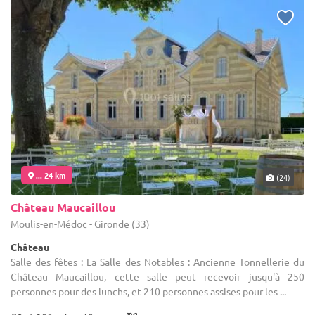
... 24 km
(24)
Château Maucaillou
Moulis-en-Médoc - Gironde (33)
Château
Salle des fêtes : La Salle des Notables : Ancienne Tonnellerie du
Château Maucaillou, cette salle peut recevoir jusqu'à 250
personnes pour des lunchs, et 210 personnes assises pour les ...