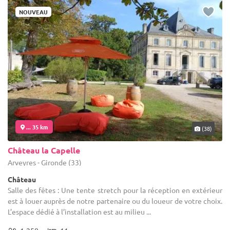
NOUVEAU
... 35 km
(38)
Château la Capelle
Arveyres - Gironde (33)
Château
Salle des fêtes : Une tente stretch pour la réception en extérieur
est à louer auprès de notre partenaire ou du loueur de votre choix.
L’espace dédié à l’installation est au milieu ...