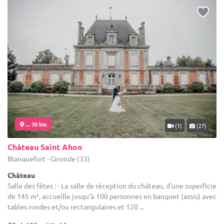
... 30 km
(1)
(27)
Château Saint Ahon
Blanquefort - Gironde (33)
Château
Salle des fêtes : - La salle de réception du château, d’une superficie
de 145 m², accueille jusqu’à 100 personnes en banquet (assis) avec
tables rondes et/ou rectangulaires et 120 ...