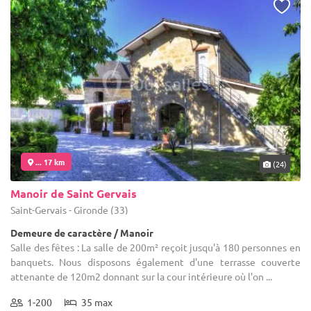
... 17 km
(24)
Manoir de Saint Gervais
Saint-Gervais - Gironde (33)
Demeure de caractère / Manoir
Salle des fêtes : La salle de 200m² reçoit jusqu'à 180 personnes en
banquets. Nous disposons également d'une terrasse couverte
attenante de 120m2 donnant sur la cour intérieure où l'on ...
1-200
35 max