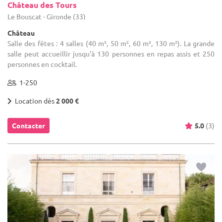
Château des Tours
Le Bouscat - Gironde (33)
Château
Salle des fêtes : 4 salles (40 m², 50 m², 60 m², 130 m²). La grande
salle peut accueillir jusqu'à 130 personnes en repas assis et 250
personnes en cocktail.
1-250
Location dès
2 000 €
Contacter
5.0
(3)