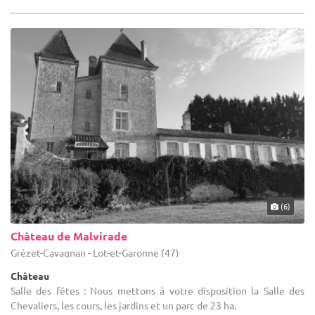
(6)
Château de Malvirade
Grézet-Cavagnan - Lot-et-Garonne (47)
Château
Salle des fêtes : Nous mettons à votre disposition la Salle des
Chevaliers, les cours, les jardins et un parc de 23 ha.