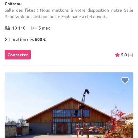
Château
Salle des fêtes : Nous mettons à votre disposition notre Salle
Panoramique ainsi que notre Esplanade à ciel ouvert.
10-110
5 max
Location dès
500 €
Contacter
5.0
(4)