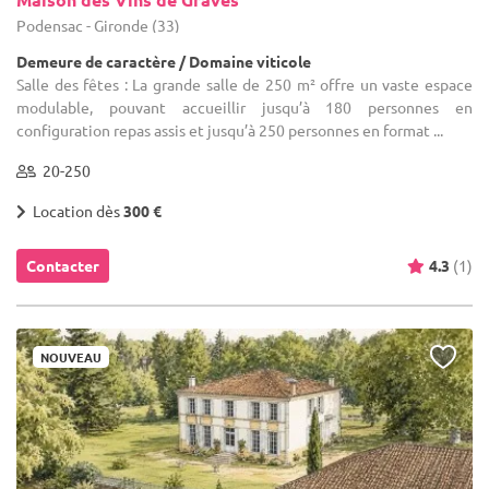
Podensac - Gironde (33)
Demeure de caractère / Domaine viticole
Salle des fêtes : La grande salle de 250 m² offre un vaste espace
modulable, pouvant accueillir jusqu’à 180 personnes en
configuration repas assis et jusqu’à 250 personnes en format ...
20-250
Location dès
300 €
Contacter
4.3
(1)
NOUVEAU