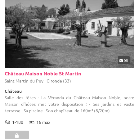
(6)
Château Maison Noble St Martin
Saint-Martin-du-Puy - Gironde (33)
Château
Salle des fêtes : La Véranda du Château Maison Noble, notre
Maison d'hôtes met votre disposition : - Ses jardins et vaste
terrasse - Sa piscine - Son chapîteau de 160m² (8/20m) - ...
1-180
16 max