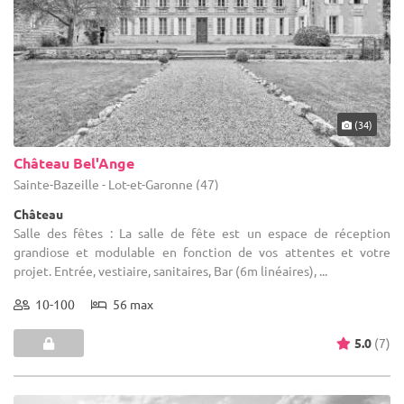
(34)
Château Bel'Ange
Sainte-Bazeille - Lot-et-Garonne (47)
Château
Salle des fêtes : La salle de fête est un espace de réception
grandiose et modulable en fonction de vos attentes et votre
projet. Entrée, vestiaire, sanitaires, Bar (6m linéaires), ...
10-100
56 max
5.0
(7)