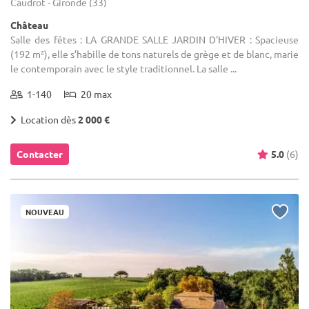
Caudrot - Gironde (33)
Château
Salle des fêtes : LA GRANDE SALLE JARDIN D'HIVER : Spacieuse
(192 m²), elle s’habille de tons naturels de grège et de blanc, marie
le contemporain avec le style traditionnel. La salle ...
1-140
20 max
Location dès
2 000 €
Contacter
5.0
(6)
NOUVEAU