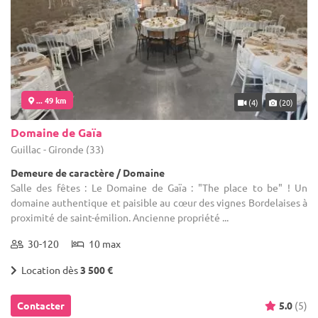
... 49 km
(4)
(20)
Domaine de Gaïa
Guillac - Gironde (33)
Demeure de caractère / Domaine
Salle des fêtes : Le Domaine de Gaïa : "The place to be" ! Un
domaine authentique et paisible au cœur des vignes Bordelaises à
proximité de saint-émilion. Ancienne propriété ...
30-120
10 max
Location dès
3 500 €
Contacter
5.0
(5)