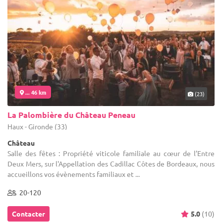
... 46 km
(23)
La Palombière du Château Peneau
Haux - Gironde (33)
Château
Salle des fêtes : Propriété viticole familiale au cœur de l’Entre
Deux Mers, sur l'Appellation des Cadillac Côtes de Bordeaux, nous
accueillons vos évènements familiaux et ...
20-120
Contacter
5.0
(10)