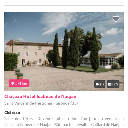
... 47 km
(1)
(57)
Château Hôtel Isabeau de Naujan
Saint-Vincent-de-Pertignas - Gironde (33)
Château
Salle des fêtes : Devenez roi et reine d'un jour en venant au
château Isabeau de Naujan. Bâti par le chevalier Gaillard de Naujan