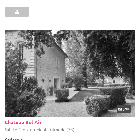
(20)
Château Bel Air
Sainte-Croix-du-Mont - Gironde (33)
Château