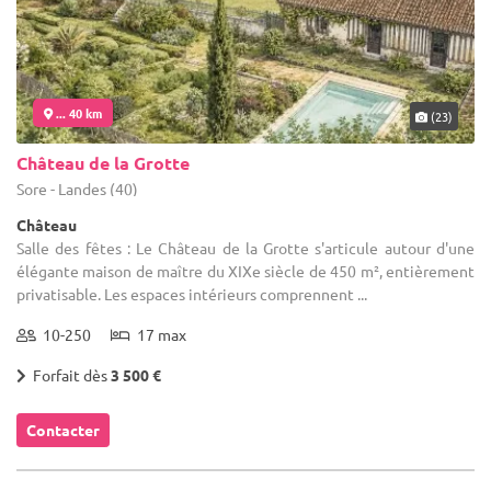
... 40 km
(23)
Château de la Grotte
Sore - Landes (40)
Château
Salle des fêtes : Le Château de la Grotte s'articule autour d'une
élégante maison de maître du XIXe siècle de 450 m², entièrement
privatisable. Les espaces intérieurs comprennent ...
10-250
17 max
Forfait dès
3 500 €
Contacter