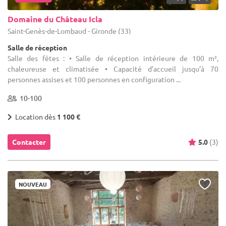
Domaine du Château Icla
Saint-Genès-de-Lombaud - Gironde (33)
Salle de réception
Salle des fêtes : • Salle de réception intérieure de 100 m²,
chaleureuse et climatisée • Capacité d’accueil jusqu’à 70
personnes assises et 100 personnes en configuration ...
10-100
Location dès
1 100 €
Contacter
5.0
(3)
NOUVEAU