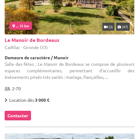
... 35 km
(3)
(47)
Le Manoir de Bordeaux
Cadillac - Gironde (33)
Demeure de caractère / Manoir
Salle des fêtes : Le Manoir de Bordeaux se compose de plusieurs
espaces complémentaires, permettant d’accueillir des
événements privés très variés : mariage, fiançailles, ...
2-70
Location dès
3 000 €
Contacter