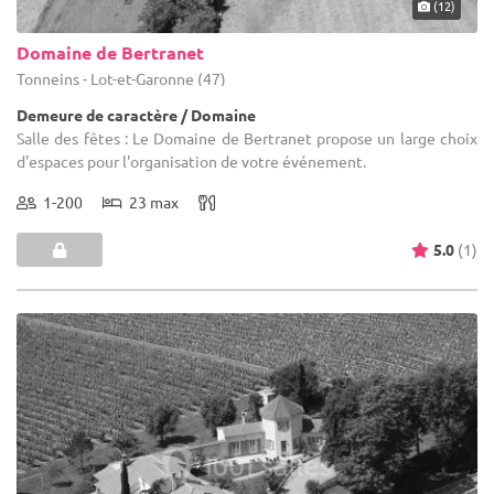
(12)
Domaine de Bertranet
Tonneins - Lot-et-Garonne (47)
Demeure de caractère / Domaine
Salle des fêtes : Le Domaine de Bertranet propose un large choix
d'espaces pour l'organisation de votre événement.
1-200
23 max
5.0
(1)