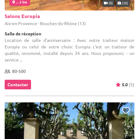
... 2 km
(8)
(26)
Salons Europia
Aix-en-Provence - Bouches-du-Rhône (13)
Salle de réception
Location de salle d'anniversaire : Avec notre traiteur maison
Europia ou celui de votre choix: Europia c'est un traiteur de
qualité, renommé, installé depuis 34 ans. Nous proposons: - un
service ...
80-500
Contacter
5.0
(5)