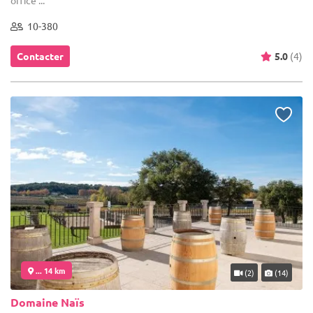
10-380
Contacter
5.0
(4)
... 14 km
(2)
(14)
Domaine Naïs