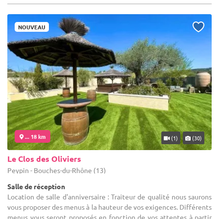
NOUVEAU
... 18 km
(1)
(30)
Le Clos des Oliviers
Peypin - Bouches-du-Rhône (13)
Salle de réception
Location de salle d'anniversaire : Traiteur de qualité nous saurons
vous proposer des menus à la hauteur de vos exigences. Différents
menus vous seront proposés en fonction de vos attentes à partir