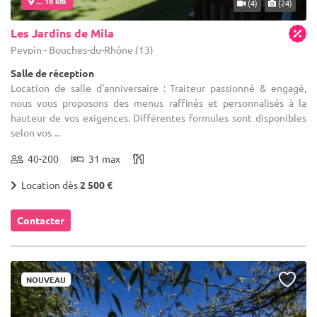
... 18 km
(4)
(24)
Les Jardins de Mila
Peypin - Bouches-du-Rhône (13)
Salle de réception
Location de salle d'anniversaire : Traiteur passionné & engagé,
nous vous proposons des menus raffinés et personnalisés à la
hauteur de vos exigences. Différentes formules sont disponibles
selon vos ...
40-200
31 max
Location dès
2 500 €
Contacter
NOUVEAU