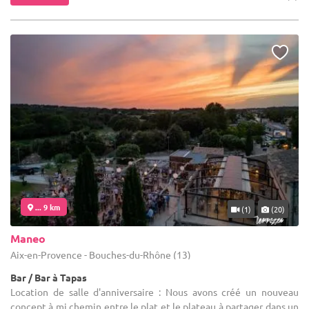
... 9 km
(1)
(20)
Maneo
Aix-en-Provence - Bouches-du-Rhône (13)
Bar / Bar à Tapas
Location de salle d'anniversaire : Nous avons créé un nouveau
concept à mi chemin entre le plat et le plateau à partager dans un