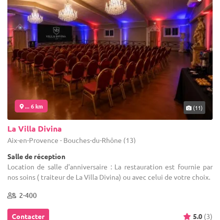
... 6 km
(11)
La Villa Divina
Aix-en-Provence - Bouches-du-Rhône (13)
Salle de réception
Location de salle d'anniversaire : La restauration est fournie par
nos soins ( traiteur de La Villa Divina) ou avec celui de votre choix.
2-400
Contacter
5.0
(3)