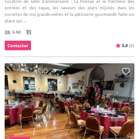
Location de salle d'anniversaire : La finesse et la fraicheur des
entrées et des tapas, les saveurs des plats mijotés dans les
cocottes de nos grands-mères et la pâtisserie gourmande faite sur
place qui ...
5-90
Contacter
5.0
(6)