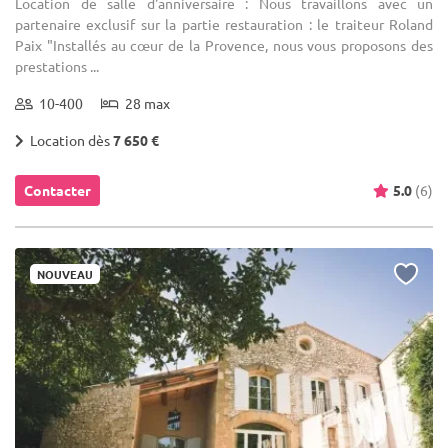
Location de salle d'anniversaire : Nous travaillons avec un
partenaire exclusif sur la partie restauration : le traiteur Roland
Paix "Installés au cœur de la Provence, nous vous proposons des
prestations ...
10-400
28 max
Location dès
7 650 €
Contacter
5.0
(6)
NOUVEAU