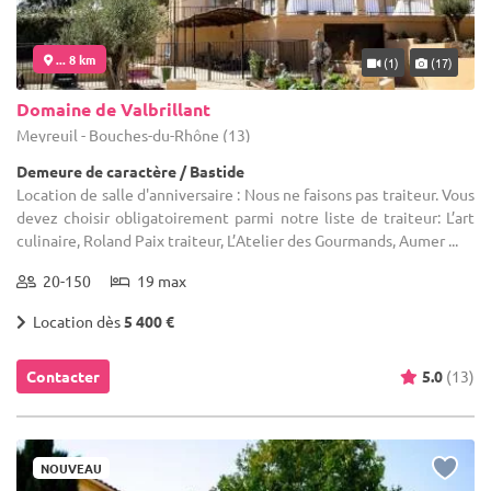
... 8 km
(1)
(17)
Domaine de Valbrillant
Meyreuil - Bouches-du-Rhône (13)
Demeure de caractère / Bastide
Location de salle d'anniversaire : Nous ne faisons pas traiteur. Vous
devez choisir obligatoirement parmi notre liste de traiteur: L’art
culinaire, Roland Paix traiteur, L’Atelier des Gourmands, Aumer ...
20-150
19 max
Location dès
5 400 €
Contacter
5.0
(13)
NOUVEAU