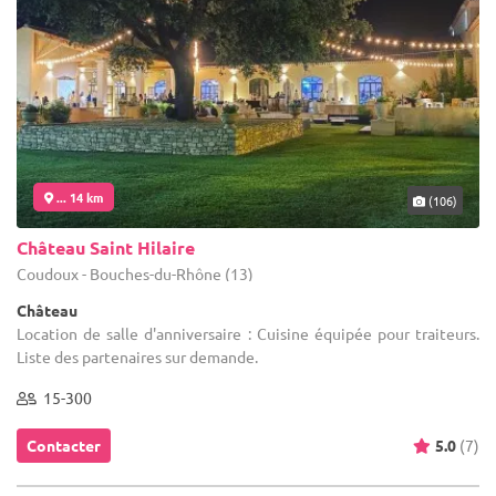
... 14 km
(106)
Château Saint Hilaire
Coudoux - Bouches-du-Rhône (13)
Château
Location de salle d'anniversaire : Cuisine équipée pour traiteurs.
Liste des partenaires sur demande.
15-300
Contacter
5.0
(7)