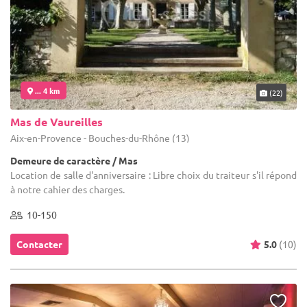
... 4 km
(22)
Mas de Vaureilles
Aix-en-Provence - Bouches-du-Rhône (13)
Demeure de caractère / Mas
Location de salle d'anniversaire : Libre choix du traiteur s'il répond
à notre cahier des charges.
10-150
Contacter
5.0
(10)