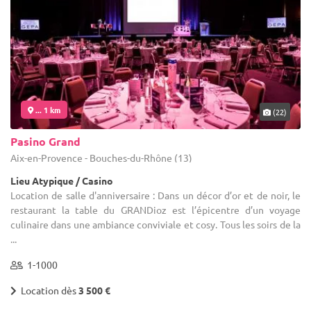
... 1 km
(22)
Pasino Grand
Aix-en-Provence - Bouches-du-Rhône (13)
Lieu Atypique / Casino
Location de salle d'anniversaire : Dans un décor d’or et de noir, le
restaurant la table du GRANDioz est l’épicentre d’un voyage
culinaire dans une ambiance conviviale et cosy. Tous les soirs de la
...
1-1000
Location dès
3 500 €