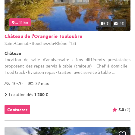
... 11 km
(3)
(49)
Château de l'Orangerie Touloubre
Saint-Cannat - Bouches-du-Rhône (13)
Château
Location de salle d'anniversaire : Nos différents prestataires
proposent des repas servis à table (traiteur) - Chef à domicile -
Food truck - livraison repas - traiteur avec service à table ...
10-70
32 max
Location dès
1 200 €
Contacter
5.0
(2)