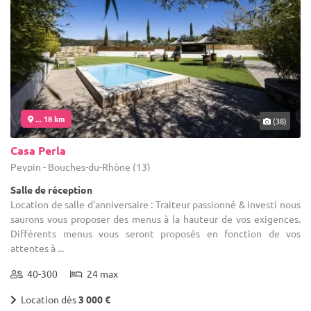
... 18 km
(38)
Casa Perla
Peypin - Bouches-du-Rhône (13)
Salle de réception
Location de salle d'anniversaire : Traiteur passionné & investi nous
saurons vous proposer des menus à la hauteur de vos exigences.
Différents menus vous seront proposés en fonction de vos
attentes à ...
40-300
24 max
Location dès
3 000 €