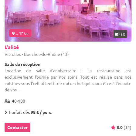
... 17 km
(23)
L'alizé
Vitrolles - Bouches-du-Rhône (13)
Salle de réception
Location de salle d'anniversaire : La restauration est
exclusivement fournie par nos soins. Tout est réalisé dans nos
cuisines sous l’œil attentif de notre chef qui saura être à l’écoute
de vos ...
40-180
Forfait dès
98 € / pers.
Contacter
5.0
(14)