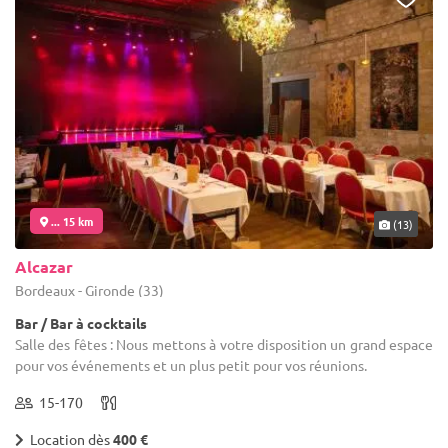
... 15 km
(13)
Alcazar
Bordeaux - Gironde (33)
Bar / Bar à cocktails
Salle des fêtes : Nous mettons à votre disposition un grand espace
pour vos événements et un plus petit pour vos réunions.
15-170
Location dès
400 €