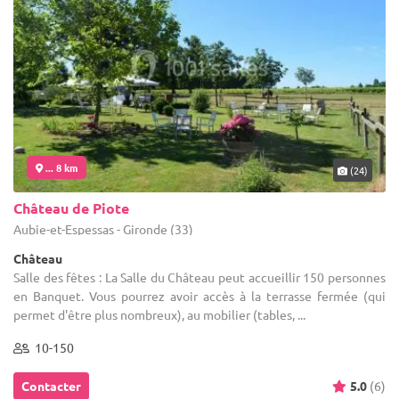
... 8 km
(24)
Château de Piote
Aubie-et-Espessas - Gironde (33)
Château
Salle des fêtes : La Salle du Château peut accueillir 150 personnes
en Banquet. Vous pourrez avoir accès à la terrasse fermée (qui
permet d'être plus nombreux), au mobilier (tables, ...
10-150
Contacter
5.0
(6)