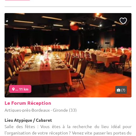
... 11 km
(7)
Le Forum Réception
Artigues-près-Bordeaux - Gironde (33)
Lieu Atypique / Cabaret
Salle des fêtes : Vous êtes à la recherche du lieu idéal pour
l'organisation de votre réception ? Venez vite passer les portes du