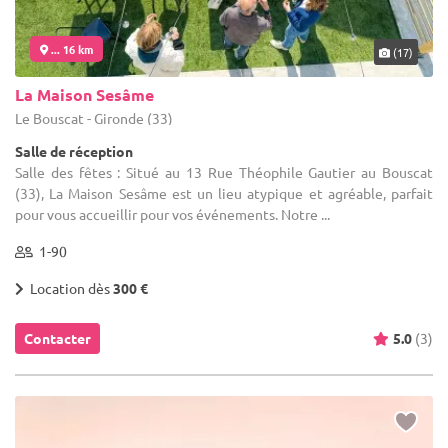
... 16 km
(17)
La Maison Sesâme
Le Bouscat - Gironde (33)
Salle de réception
Salle des fêtes : Situé au 13 Rue Théophile Gautier au Bouscat
(33), La Maison Sesâme est un lieu atypique et agréable, parfait
pour vous accueillir pour vos événements. Notre ...
1-90
Location dès
300 €
Contacter
5.0
(3)