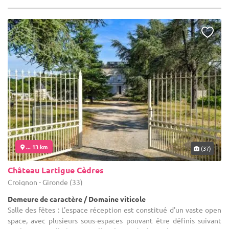
... 13 km
(37)
Château Lartigue Cèdres
Croignon - Gironde (33)
Demeure de caractère / Domaine viticole
Salle des fêtes : L'espace réception est constitué d'un vaste open
space, avec plusieurs sous-espaces pouvant être définis suivant