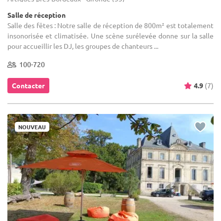
Salle de réception
Salle des fêtes : Notre salle de réception de 800m² est totalement
insonorisée et climatisée. Une scène surélevée donne sur la salle
pour accueillir les DJ, les groupes de chanteurs ...
100-720
Contacter
4.9
(7)
NOUVEAU