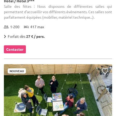
Hôtel / Hôtel 3***
Salle des fêtes : Nous disposons de différentes salles qui
permettent d'accueillir vos différents événements. Ces salles sont
parfaitement équipées (mobilier, matériel technique...).
1-200
417 max
Forfait dès
27 € / pers.
Contacter
NOUVEAU