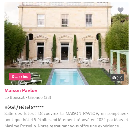
... 17 km
(16)
Maison Pavlov
Le Bouscat - Gironde (33)
Hôtel / Hôtel 5*****
Salle des fêtes : Découvrez la MAISON PAVLOV, un somptueux
boutique hôtel 5 étoiles entièrement rénové en 2021 par Mary et
Maxime Rosselin. Notre restaurant vous offre une expérience ...