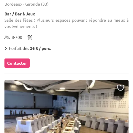
Bordeaux - Gironde (33)
Bar / Bar à Jeux
Salle des fêtes : Plusieurs espaces pouvant répondre au mieux à
vos événements !
8-700
Forfait dès
26 € / pers.
Contacter