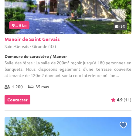
... 8 km
(24)
Manoir de Saint Gervais
Saint-Gervais - Gironde (33)
Demeure de caractère / Manoir
Salle des fêtes : La salle de 200m² reçoit jusqu'à 180 personnes en
banquets. Nous disposons également d'une terrasse couverte
attenante de 120m2 donnant sur la cour intérieure où l'on ...
1-200
35 max
Contacter
4.9
(11)