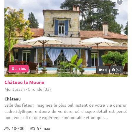
... 7 km
(1)
(50)
Château la Moune
Montussan - Gironde (33)
Château
Salle des fêtes : Imaginez le plus bel instant de votre vie dans un
cadre idyllique, entouré de verdure, où chaque détail est pensé
pour vous offrir une expérience mémorable et unique. ...
10-200
57 max