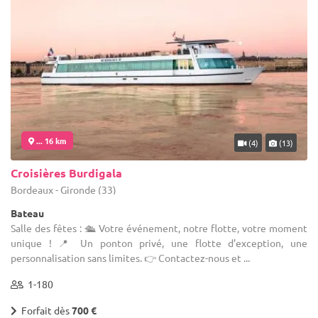
... 16 km
(4)
(13)
Croisières Burdigala
Bordeaux - Gironde (33)
Bateau
Salle des fêtes : 🛳 Votre événement, notre flotte, votre moment
unique ! 📍 Un ponton privé, une flotte d’exception, une
personnalisation sans limites. 👉 Contactez-nous et ...
1-180
Forfait dès
700 €