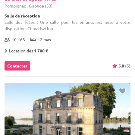
Pompignac - Gironde (33)
Salle de réception
Salle des fêtes : Une salle pour les enfants est mise à votre
disposition. Climatisation
10-163
12 max
Location dès
1 700 €
Contacter
5.0
(5)