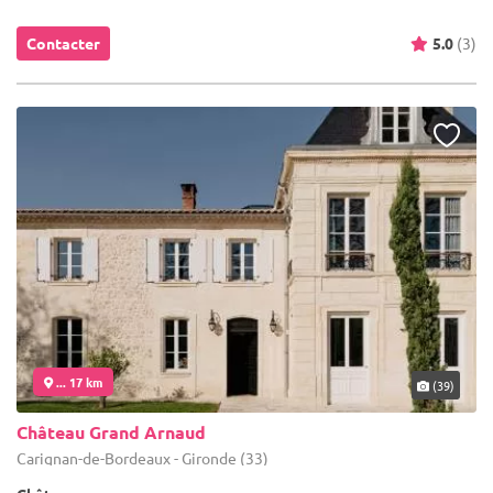
Contacter
5.0
(3)
... 17 km
(39)
Château Grand Arnaud
Carignan-de-Bordeaux - Gironde (33)