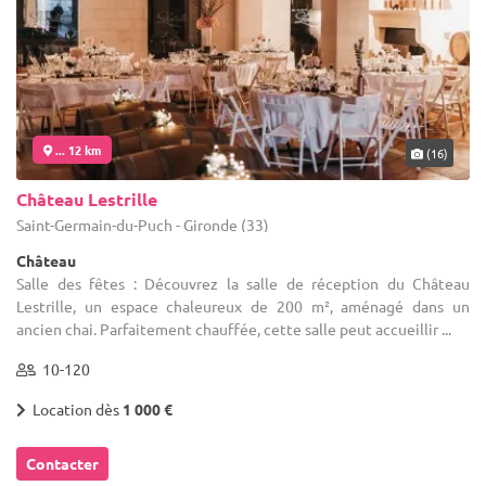
... 12 km
(16)
Château Lestrille
Saint-Germain-du-Puch - Gironde (33)
Château
Salle des fêtes : Découvrez la salle de réception du Château
Lestrille, un espace chaleureux de 200 m², aménagé dans un
ancien chai. Parfaitement chauffée, cette salle peut accueillir ...
10-120
Location dès
1 000 €
Contacter