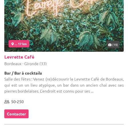
... 17 km
(19)
Levrette Café
Bordeaux - Gironde (33)
Bar / Bar à cocktails
Salle des fêtes : Venez (re)découvrir le Levrette Café de Bordeaux,
qui est un un lieu atypique, un bar dans un ancien chai avec ses
pierres bordelaises. L’endroit est connu pour ses ...
50-250
Contacter