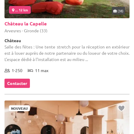
... 12 km
(38)
Château la Capelle
Arveyres - Gironde (33)
Château
Salle des fêtes : Une tente stretch pour la réception en extérieur
est à louer auprès de notre partenaire ou du loueur de votre choix.
L’espace dédié à l’installation est au milieu ...
1-250
11 max
Contacter
NOUVEAU