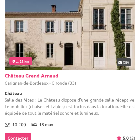
... 22 km
(39)
Château Grand Arnaud
Carignan-de-Bordeaux - Gironde (33)
Château
Salle des fêtes : Le Château dispose d'une grande salle réceptive.
Le mobilier (chaises et tables) est inclus dans la location. Elle est
équipée de tout le matériel sonore et lumineux.
10-200
18 max
Contacter
5.0
(2)