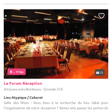
... 17 km
(7)
Le Forum Réception
Artigues-près-Bordeaux - Gironde (33)
Lieu Atypique / Cabaret
Salle des fêtes : Vous êtes à la recherche du lieu idéal pour
l'organisation de votre réception ? Venez vite passer les portes du