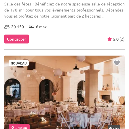
Salle des fêtes : Bénéficiez de notre spacieuse salle de réception
de 170 m² pour tous vos événements professionnels. Détendez-
vous et profitez de notre luxuriant parc de 2 hectares ...
20-150
6 max
Contacter
5.0
(2)
NOUVEAU
... 10 km
(16)