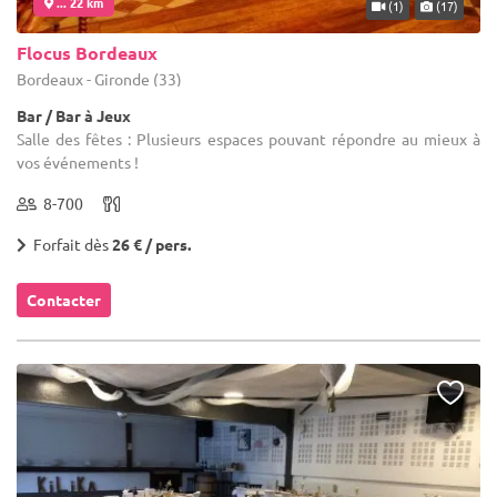
... 22 km
(1)
(17)
Flocus Bordeaux
Bordeaux - Gironde (33)
Bar / Bar à Jeux
Salle des fêtes : Plusieurs espaces pouvant répondre au mieux à
vos événements !
8-700
Forfait dès
26 € / pers.
Contacter