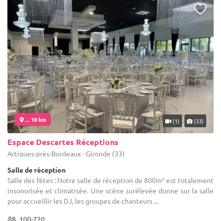
... 18 km
(1)
(33)
Espace Descartes Réceptions
Artigues-près-Bordeaux - Gironde (33)
Salle de réception
Salle des fêtes : Notre salle de réception de 800m² est totalement
insonorisée et climatisée. Une scène surélevée donne sur la salle
pour accueillir les DJ, les groupes de chanteurs ...
100-720