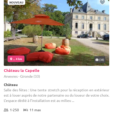
NOUVEAU
... 4 km
(38)
Château la Capelle
Arveyres - Gironde (33)
Château
Salle des fêtes : Une tente stretch pour la réception en extérieur
est à louer auprès de notre partenaire ou du loueur de votre choix.
L’espace dédié à l’installation est au milieu ...
1-250
11 max