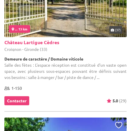
... 13 km
(37)
Château Lartigue Cèdres
Croignon - Gironde (33)
Demeure de caractère / Domaine viticole
Salle des fêtes : L'espace réception est constitué d'un vaste open
space, avec plusieurs sous-espaces pouvant être définis suivant
vos besoins : salle à manger / bar / piste de dance / ...
1-150
Contacter
5.0
(29)