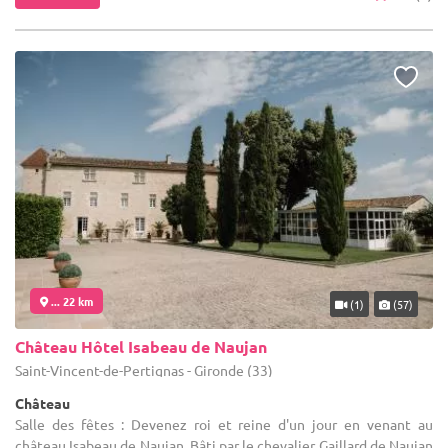
... 22 km
(1)
(57)
Château Hôtel Isabeau de Naujan
Saint-Vincent-de-Pertignas - Gironde (33)
Château
Salle des fêtes : Devenez roi et reine d'un jour en venant au
château Isabeau de Naujan. Bâti par le chevalier Gaillard de Naujan