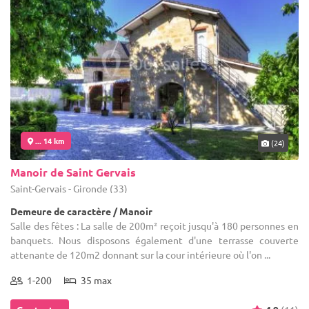
... 14 km
(24)
Manoir de Saint Gervais
Saint-Gervais - Gironde (33)
Demeure de caractère / Manoir
Salle des fêtes : La salle de 200m² reçoit jusqu'à 180 personnes en
banquets. Nous disposons également d'une terrasse couverte
attenante de 120m2 donnant sur la cour intérieure où l'on ...
1-200
35 max