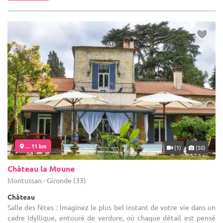
... 11 km
(1)
(50)
Château la Moune
Montussan - Gironde (33)
Château
Salle des fêtes : Imaginez le plus bel instant de votre vie dans un
cadre idyllique, entouré de verdure, où chaque détail est pensé