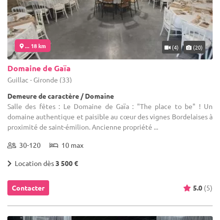
... 18 km
(4)
(20)
Domaine de Gaïa
Guillac - Gironde (33)
Demeure de caractère / Domaine
Salle des fêtes : Le Domaine de Gaïa : "The place to be" ! Un
domaine authentique et paisible au cœur des vignes Bordelaises à
proximité de saint-émilion. Ancienne propriété ...
30-120
10 max
Location dès
3 500 €
Contacter
5.0
(5)