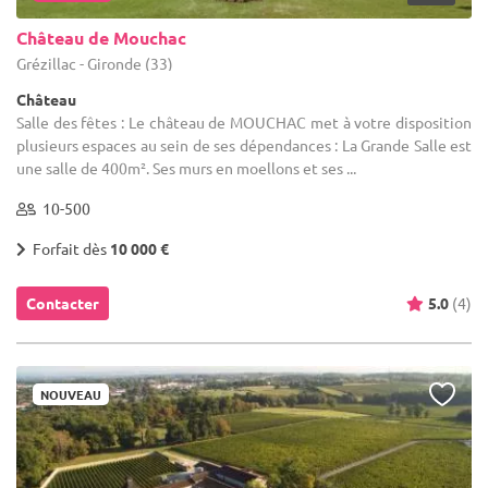
Château de Mouchac
Grézillac - Gironde (33)
Château
Salle des fêtes : Le château de MOUCHAC met à votre disposition
plusieurs espaces au sein de ses dépendances : La Grande Salle est
une salle de 400m². Ses murs en moellons et ses ...
10-500
Forfait dès
10 000 €
Contacter
5.0
(4)
NOUVEAU