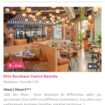
... 23 km
(18)
Eklo Bordeaux Centre Bastide
Bordeaux - Gironde (33)
Hôtel / Hôtel 3***
Salle des fêtes : Nous disposons de différentes salles qui
permettent d'accueillir vos différents événements. Ces salles sont
parfaitement équipées (mobilier, matériel technique...).