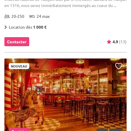
en 1316, vous serez immédiatement immergés au coeur du ...
20-250
24 max
Location dès
1 000 €
Contacter
4.9
(13)
NOUVEAU