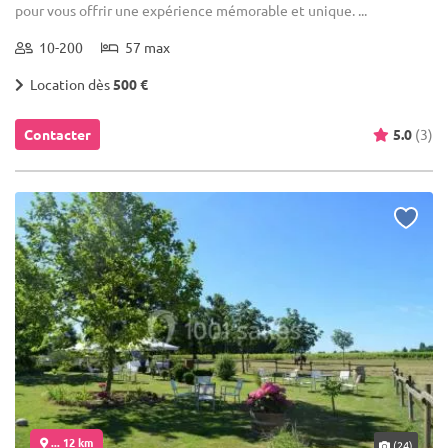
pour vous offrir une expérience mémorable et unique. ...
10-200
57 max
Location dès
500 €
Contacter
5.0
(3)
... 12 km
(24)