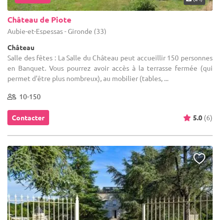
Château de Piote
Aubie-et-Espessas - Gironde (33)
Château
Salle des fêtes : La Salle du Château peut accueillir 150 personnes
en Banquet. Vous pourrez avoir accès à la terrasse fermée (qui
permet d'être plus nombreux), au mobilier (tables, ...
10-150
Contacter
5.0
(6)