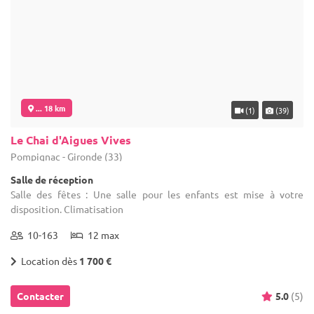
... 18 km
(1)
(39)
Le Chai d'Aigues Vives
Pompignac - Gironde (33)
Salle de réception
Salle des fêtes : Une salle pour les enfants est mise à votre
disposition. Climatisation
10-163
12 max
Location dès
1 700 €
Contacter
5.0
(5)