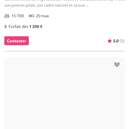
son ponton privé, son cadre naturel et sa vue ...
15-700
20 max
Forfait dès
1 200 €
Contacter
5.0
(5)