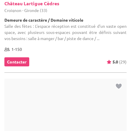
Château Lartigue Cèdres
Croignon - Gironde (33)
Demeure de caractère / Domaine viticole
Salle des fêtes : L'espace réception est constitué d'un vaste open
space, avec plusieurs sous-espaces pouvant être définis suivant
vos besoins : salle à manger / bar / piste de dance / ...
1-150
Contacter
5.0
(29)