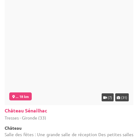
... 18 km
(7)
(31)
Château Sénailhac
Tresses - Gironde (33)
Château
Salle des fêtes : Une grande salle de réception Des petites salles