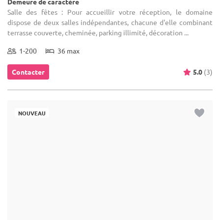
Demeure de caractère
Salle des fêtes : Pour accueillir votre réception, le domaine
dispose de deux salles indépendantes, chacune d'elle combinant
terrasse couverte, cheminée, parking illimité, décoration ...
1-200
36 max
Contacter
5.0
(3)
NOUVEAU