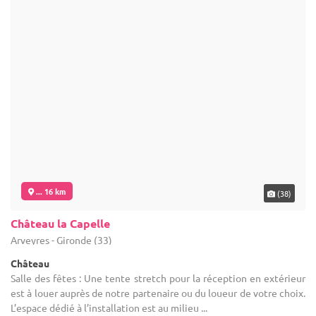
... 16 km
(38)
Château la Capelle
Arveyres - Gironde (33)
Château
Salle des fêtes : Une tente stretch pour la réception en extérieur
est à louer auprès de notre partenaire ou du loueur de votre choix.
L’espace dédié à l’installation est au milieu ...