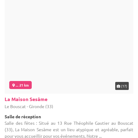
... 21 km
(17)
La Maison Sesâme
Le Bouscat - Gironde (33)
Salle de réception
Salle des fêtes : Situé au 13 Rue Théophile Gautier au Bouscat
(33), La Maison Sesâme est un lieu atypique et agréable, parfait
pour vous accueillir pour vos événements. Notre ...