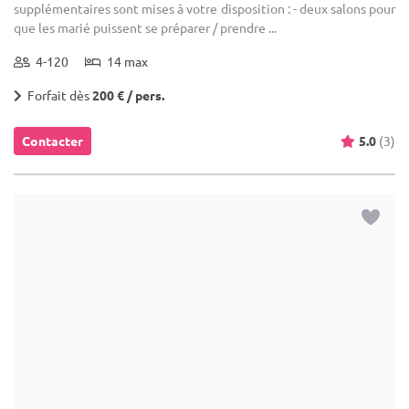
supplémentaires sont mises à votre disposition : - deux salons pour
que les marié puissent se préparer / prendre ...
4-120
14 max
Forfait dès
200 € / pers.
Contacter
5.0
(3)