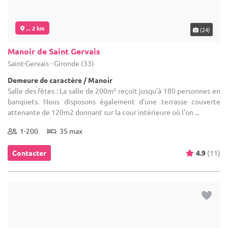
... 2 km
(24)
Manoir de Saint Gervais
Saint-Gervais - Gironde (33)
Demeure de caractère / Manoir
Salle des fêtes : La salle de 200m² reçoit jusqu'à 180 personnes en
banquets. Nous disposons également d'une terrasse couverte
attenante de 120m2 donnant sur la cour intérieure où l'on ...
1-200
35 max
Contacter
4.9
(11)