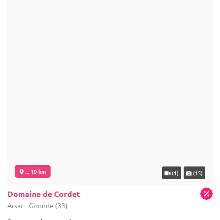
... 19 km
(1)
(15)
Domaine de Cordet
Arsac - Gironde (33)