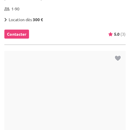
1-90
Location dès
300 €
Contacter
5.0
(3)