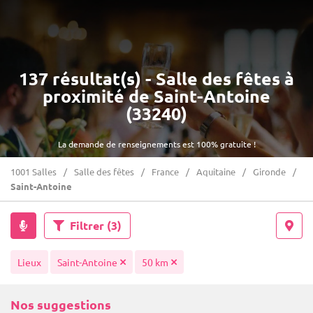
137 résultat(s) - Salle des fêtes à
proximité de Saint-Antoine
(33240)
La demande de renseignements est 100% gratuite !
1001 Salles
Salle des fêtes
France
Aquitaine
Gironde
Saint-Antoine
Filtrer
(3)
Lieux
Saint-Antoine
50 km
Nos suggestions