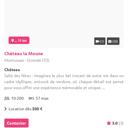
... 15 km
(1)
(50)
Château la Moune
Montussan - Gironde (33)
Château
Salle des fêtes : Imaginez le plus bel instant de votre vie dans un
cadre idyllique, entouré de verdure, où chaque détail est pensé
pour vous offrir une expérience mémorable et unique. ...
10-200
57 max
Location dès
500 €
Contacter
5.0
(3)