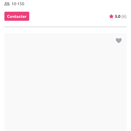
10-150
Contacter
5.0
(6)