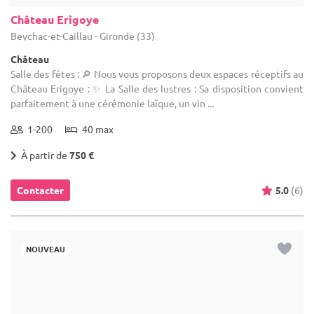
Château Erigoye
Beychac-et-Caillau - Gironde (33)
Château
Salle des fêtes : 🔎 Nous vous proposons deux espaces réceptifs au
Château Erigoye : ✨ La Salle des lustres : Sa disposition convient
parfaitement à une cérémonie laïque, un vin ...
1-200
40 max
À partir de
750 €
Contacter
5.0
(6)
NOUVEAU