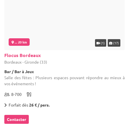
... 20 km
(1)
(17)
Flocus Bordeaux
Bordeaux - Gironde (33)
Bar / Bar à Jeux
Salle des fêtes : Plusieurs espaces pouvant répondre au mieux à
vos événements !
8-700
Forfait dès
26 € / pers.
Contacter