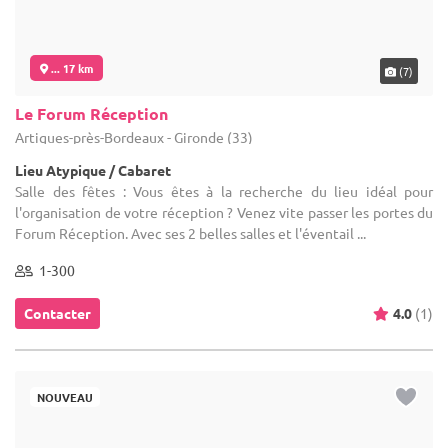
... 17 km
(7)
Le Forum Réception
Artigues-près-Bordeaux - Gironde (33)
Lieu Atypique / Cabaret
Salle des fêtes : Vous êtes à la recherche du lieu idéal pour
l'organisation de votre réception ? Venez vite passer les portes du
Forum Réception. Avec ses 2 belles salles et l'éventail ...
1-300
Contacter
4.0
(1)
NOUVEAU