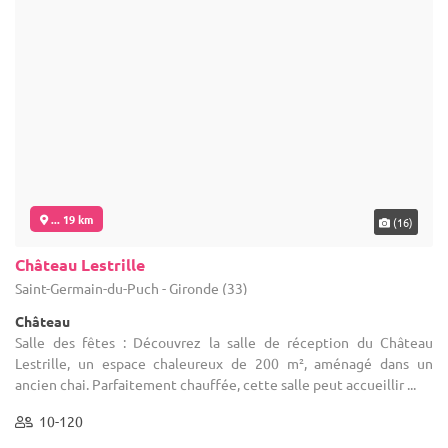
... 19 km
(16)
Château Lestrille
Saint-Germain-du-Puch - Gironde (33)
Château
Salle des fêtes : Découvrez la salle de réception du Château
Lestrille, un espace chaleureux de 200 m², aménagé dans un
ancien chai. Parfaitement chauffée, cette salle peut accueillir ...
10-120