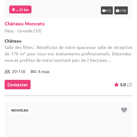
... 21 km
(1)
(19)
Château Moncets
Néac - Gironde (33)
Château
Salle des fêtes : Bénéficiez de notre spacieuse salle de réception
de 170 m² pour tous vos événements professionnels. Détendez-
vous et profitez de notre luxuriant parc de 2 hectares ...
20-150
6 max
Contacter
5.0
(2)
NOUVEAU