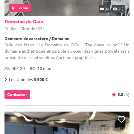
... 22 km
(4)
(20)
Domaine de Gaïa
Guillac - Gironde (33)
Demeure de caractère / Domaine
Salle des fêtes : Le Domaine de Gaïa : "The place to be" ! Un
domaine authentique et paisible au cœur des vignes Bordelaises à
proximité de saint-émilion. Ancienne propriété ...
30-120
10 max
Location dès
3 500 €
Contacter
5.0
(5)