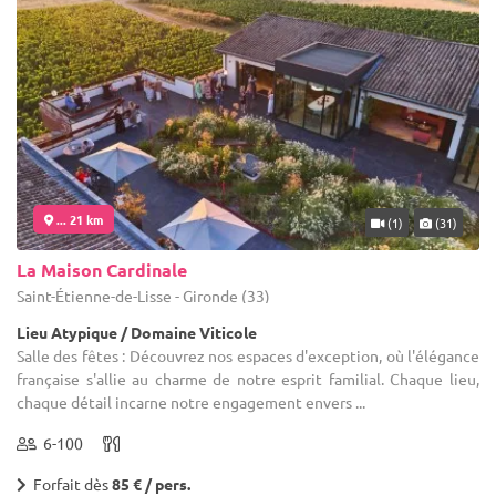
... 21 km
(1)
(31)
La Maison Cardinale
Saint-Étienne-de-Lisse - Gironde (33)
Lieu Atypique / Domaine Viticole
Salle des fêtes : Découvrez nos espaces d'exception, où l'élégance
française s'allie au charme de notre esprit familial. Chaque lieu,
chaque détail incarne notre engagement envers ...
6-100
Forfait dès
85 € / pers.