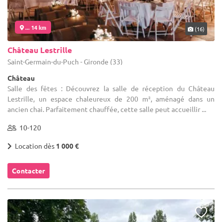
... 14 km
(16)
Château Lestrille
Saint-Germain-du-Puch - Gironde (33)
Château
Salle des fêtes : Découvrez la salle de réception du Château
Lestrille, un espace chaleureux de 200 m², aménagé dans un
ancien chai. Parfaitement chauffée, cette salle peut accueillir ...
10-120
Location dès
1 000 €
Contacter