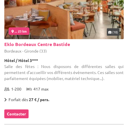
... 23 km
(18)
Eklo Bordeaux Centre Bastide
Bordeaux - Gironde (33)
Hôtel / Hôtel 3***
Salle des fêtes : Nous disposons de différentes salles qui
permettent d'accueillir vos différents événements. Ces salles sont
parfaitement équipées (mobilier, matériel technique...).
1-200
417 max
Forfait dès
27 € / pers.
Contacter