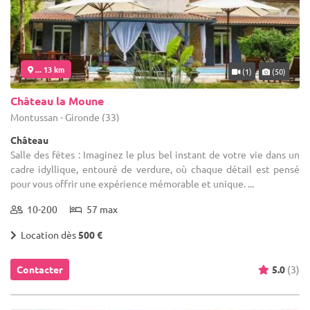
... 13 km
(1)
(50)
Château la Moune
Montussan - Gironde (33)
Château
Salle des fêtes : Imaginez le plus bel instant de votre vie dans un
cadre idyllique, entouré de verdure, où chaque détail est pensé
pour vous offrir une expérience mémorable et unique. ...
10-200
57 max
Location dès
500 €
Contacter
5.0
(3)