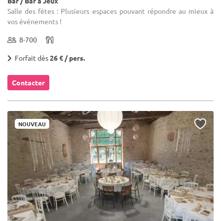
Bar / Bar à Jeux
Salle des fêtes : Plusieurs espaces pouvant répondre au mieux à
vos événements !
8-700
Forfait dès
26 € / pers.
Contacter
NOUVEAU