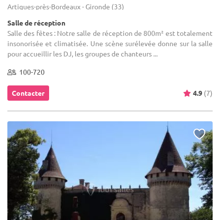
Artigues-près-Bordeaux - Gironde (33)
Salle de réception
Salle des fêtes : Notre salle de réception de 800m² est totalement
insonorisée et climatisée. Une scène surélevée donne sur la salle
pour accueillir les DJ, les groupes de chanteurs ...
100-720
Contacter
4.9
(7)