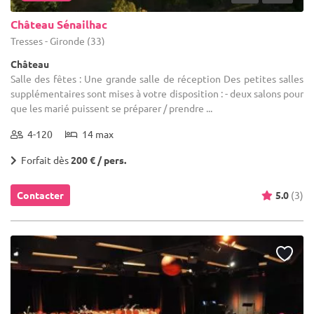
Château Sénailhac
Tresses - Gironde (33)
Château
Salle des fêtes : Une grande salle de réception Des petites salles
supplémentaires sont mises à votre disposition : - deux salons pour
que les marié puissent se préparer / prendre ...
4-120
14 max
Forfait dès
200 € / pers.
Contacter
5.0
(3)