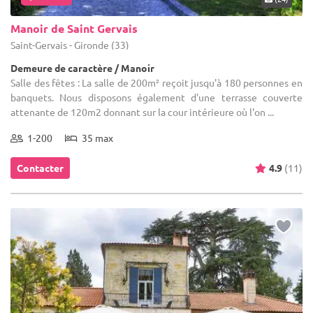
Manoir de Saint Gervais
Saint-Gervais - Gironde (33)
Demeure de caractère / Manoir
Salle des fêtes : La salle de 200m² reçoit jusqu'à 180 personnes en
banquets. Nous disposons également d'une terrasse couverte
attenante de 120m2 donnant sur la cour intérieure où l'on ...
1-200
35 max
Contacter
4.9
(11)