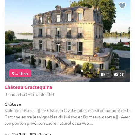
... 18 km
(1)
(52)
Château Grattequina
Blanquefort - Gironde (33)
Château
Salle des fêtes : - || Le Château Grattequina est situé au bord de la
Garonne entre les vignobles du Médoc et Bordeaux centre || - Avec
son ponton privé, son cadre naturel et sa vue ...
15-700
20 max