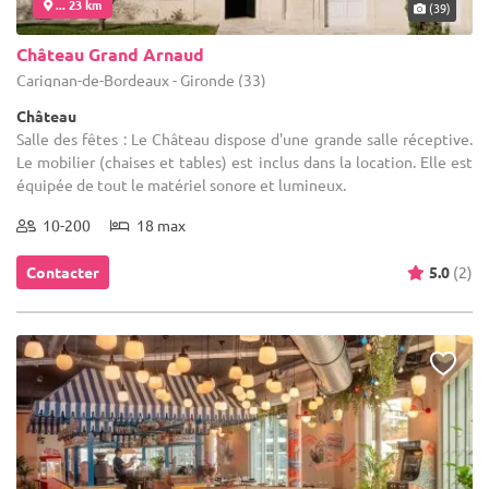
... 23 km
(39)
Château Grand Arnaud
Carignan-de-Bordeaux - Gironde (33)
Château
Salle des fêtes : Le Château dispose d'une grande salle réceptive.
Le mobilier (chaises et tables) est inclus dans la location. Elle est
équipée de tout le matériel sonore et lumineux.
10-200
18 max
Contacter
5.0
(2)