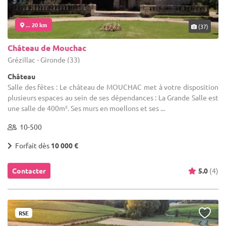
... 20 km
(37)
Château de Mouchac
Grézillac - Gironde (33)
Château
Salle des fêtes : Le château de MOUCHAC met à votre disposition
plusieurs espaces au sein de ses dépendances : La Grande Salle est
une salle de 400m². Ses murs en moellons et ses ...
10-500
Forfait dès
10 000 €
Contacter
5.0
(4)
RSE