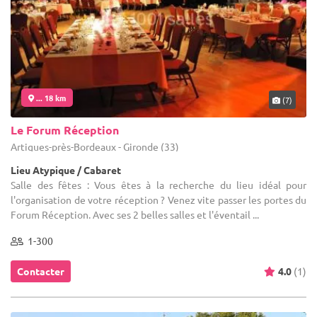
... 18 km
(7)
Le Forum Réception
Artigues-près-Bordeaux - Gironde (33)
Lieu Atypique / Cabaret
Salle des fêtes : Vous êtes à la recherche du lieu idéal pour
l'organisation de votre réception ? Venez vite passer les portes du
Forum Réception. Avec ses 2 belles salles et l'éventail ...
1-300
Contacter
4.0
(1)