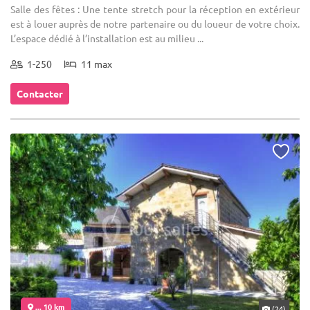
Salle des fêtes : Une tente stretch pour la réception en extérieur
est à louer auprès de notre partenaire ou du loueur de votre choix.
L’espace dédié à l’installation est au milieu ...
1-250
11 max
Contacter
... 10 km
(24)