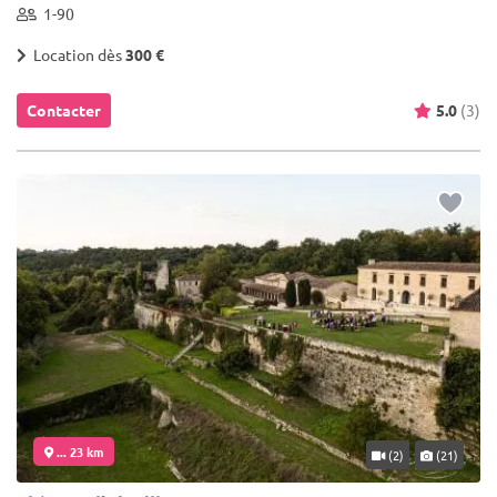
1-90
Location dès
300 €
Contacter
5.0
(3)
... 23 km
(2)
(21)