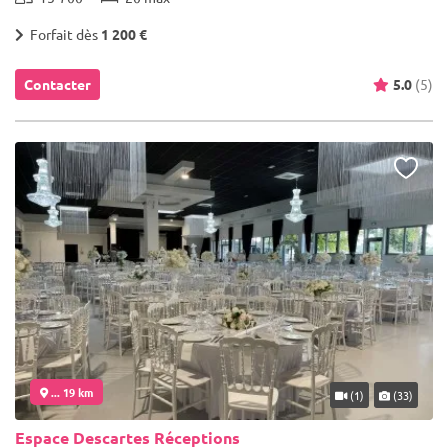
Forfait dès
1 200 €
Contacter
5.0
(5)
... 19 km
(1)
(33)
Espace Descartes Réceptions