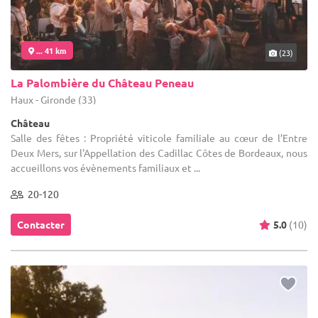
... 41 km
(23)
La Palombière du Château Peneau
Haux - Gironde (33)
Château
Salle des fêtes : Propriété viticole familiale au cœur de l’Entre
Deux Mers, sur l'Appellation des Cadillac Côtes de Bordeaux, nous
accueillons vos évènements familiaux et ...
20-120
Contacter
5.0
(10)