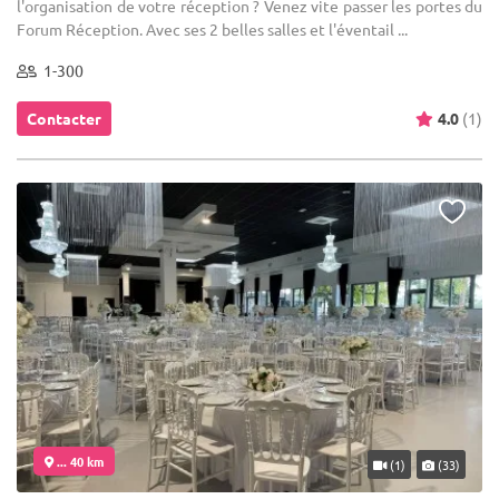
l'organisation de votre réception ? Venez vite passer les portes du
Forum Réception. Avec ses 2 belles salles et l'éventail ...
1-300
Contacter
4.0
(1)
... 40 km
(1)
(33)