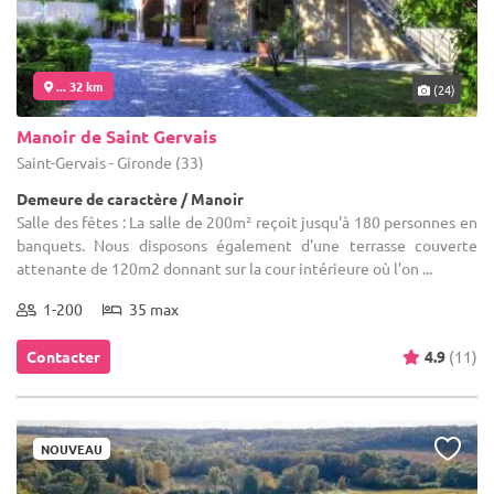
... 32 km
(24)
Manoir de Saint Gervais
Saint-Gervais - Gironde (33)
Demeure de caractère / Manoir
Salle des fêtes : La salle de 200m² reçoit jusqu'à 180 personnes en
banquets. Nous disposons également d'une terrasse couverte
attenante de 120m2 donnant sur la cour intérieure où l'on ...
1-200
35 max
Contacter
4.9
(11)
NOUVEAU