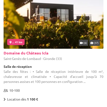
... 41 km
(6)
(37)
Domaine du Château Icla
Saint-Genès-de-Lombaud - Gironde (33)
Salle de réception
Salle des fêtes : • Salle de réception intérieure de 100 m²,
chaleureuse et climatisée • Capacité d’accueil jusqu’à 70
personnes assises et 100 personnes en configuration ...
10-100
Location dès
1 100 €