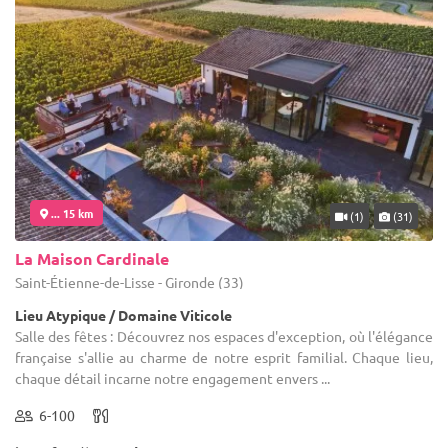
... 15 km
(1)
(31)
La Maison Cardinale
Saint-Étienne-de-Lisse - Gironde (33)
Lieu Atypique / Domaine Viticole
Salle des fêtes : Découvrez nos espaces d'exception, où l'élégance
française s'allie au charme de notre esprit familial. Chaque lieu,
chaque détail incarne notre engagement envers ...
6-100