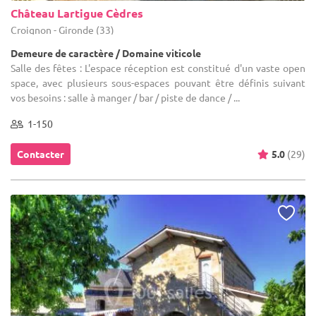
Château Lartigue Cèdres
Croignon - Gironde (33)
Demeure de caractère / Domaine viticole
Salle des fêtes : L'espace réception est constitué d'un vaste open
space, avec plusieurs sous-espaces pouvant être définis suivant
vos besoins : salle à manger / bar / piste de dance / ...
1-150
Contacter
5.0
(29)