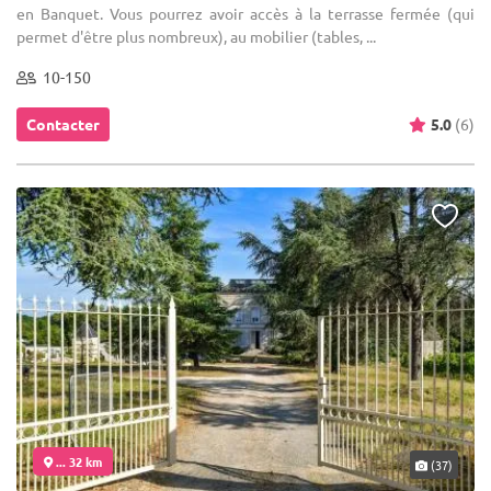
en Banquet. Vous pourrez avoir accès à la terrasse fermée (qui
permet d'être plus nombreux), au mobilier (tables, ...
10-150
Contacter
5.0
(6)
... 32 km
(37)