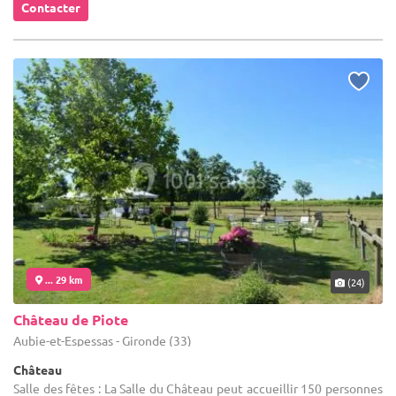
Contacter
... 29 km
(24)
Château de Piote
Aubie-et-Espessas - Gironde (33)
Château
Salle des fêtes : La Salle du Château peut accueillir 150 personnes