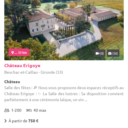
... 33 km
(8)
(56)
Château Erigoye
Beychac-et-Caillau - Gironde (33)
Château
Salle des fêtes : 🔎 Nous vous proposons deux espaces réceptifs au
Château Erigoye : ✨ La Salle des lustres : Sa disposition convient
parfaitement à une cérémonie laïque, un vin ...
1-200
40 max
À partir de
750 €