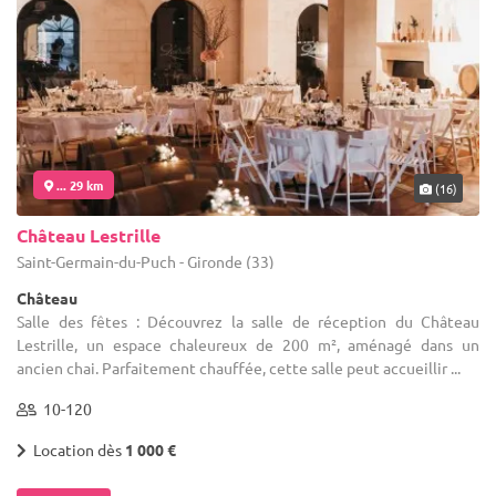
... 29 km
(16)
Château Lestrille
Saint-Germain-du-Puch - Gironde (33)
Château
Salle des fêtes : Découvrez la salle de réception du Château
Lestrille, un espace chaleureux de 200 m², aménagé dans un
ancien chai. Parfaitement chauffée, cette salle peut accueillir ...
10-120
Location dès
1 000 €