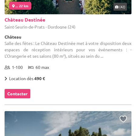
... 22 km
(42)
Château Destinée
Saint-Seurin-de-Prats - Dordogne (24)
Château
Salle des fêtes : Le Château Destinée met à votre disposition deux
espaces de réception intérieurs pour vos événements : -
L'Orangerie et ses salons (80 m²), situés au sein du ...
1-100
60 max
Location dès
490 €
Contacter