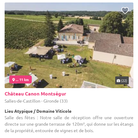
... 11 km
(22)
Château Canon Montségur
Salles-de-Castillon - Gironde (33)
Lieu Atypique / Domaine Viticole
Salle des fêtes : Notre salle de réception offre une ouverture
directe sur une grande terrasse de 120m², qui donne sur les étangs
de la propriété, entourée de vignes et de bois.