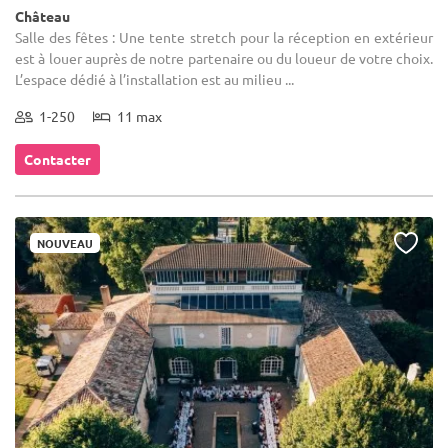
Château
Salle des fêtes : Une tente stretch pour la réception en extérieur
est à louer auprès de notre partenaire ou du loueur de votre choix.
L’espace dédié à l’installation est au milieu ...
1-250
11 max
Contacter
NOUVEAU