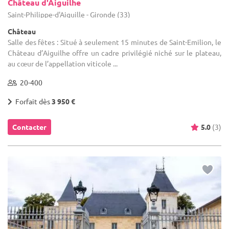
Château d'Aiguilhe
Saint-Philippe-d'Aiguille - Gironde (33)
Château
Salle des fêtes : Situé à seulement 15 minutes de Saint-Emilion, le
Château d’Aiguilhe offre un cadre privilégié niché sur le plateau,
au cœur de l’appellation viticole ...
20-400
Forfait dès
3 950 €
Contacter
5.0
(3)