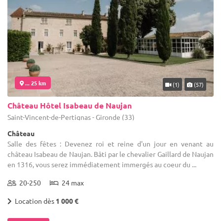
... 25 km
(1)
(57)
Château Hôtel Isabeau de Naujan
Saint-Vincent-de-Pertignas - Gironde (33)
Château
Salle des fêtes : Devenez roi et reine d'un jour en venant au
château Isabeau de Naujan. Bâti par le chevalier Gaillard de Naujan
en 1316, vous serez immédiatement immergés au coeur du ...
20-250
24 max
Location dès
1 000 €