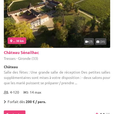
... 38 km
(7)
(31)
Château Sénailhac
Tresses - Gironde (33)
Château
Salle des fêtes : Une grande salle de réception Des petites salles
supplémentaires sont mises à votre disposition : - deux salons pour
que les marié puissent se préparer / prendre ...
4-120
14 max
Forfait dès
200 € / pers.