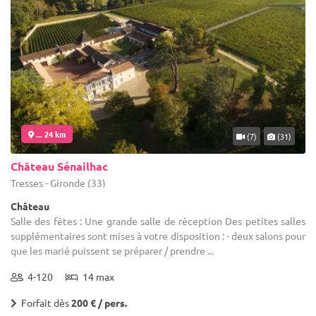
... 24 km
(7)
(31)
Château Sénailhac
Tresses - Gironde (33)
Château
Salle des fêtes : Une grande salle de réception Des petites salles
supplémentaires sont mises à votre disposition : - deux salons pour
que les marié puissent se préparer / prendre ...
4-120
14 max
Forfait dès
200 € / pers.