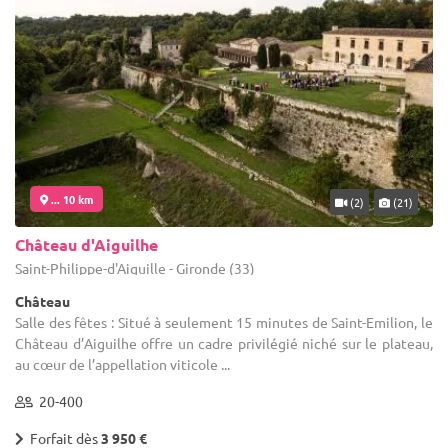
... 10 km
(2)
(21)
Château d'Aiguilhe
Saint-Philippe-d'Aiguille - Gironde (33)
Château
Salle des fêtes : Situé à seulement 15 minutes de Saint-Emilion, le
Château d’Aiguilhe offre un cadre privilégié niché sur le plateau,
au cœur de l’appellation viticole ...
20-400
Forfait dès
3 950 €