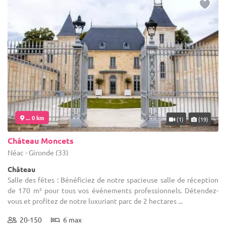
... 0 km
(1)
(19)
Château Moncets
Néac - Gironde (33)
Château
Salle des fêtes : Bénéficiez de notre spacieuse salle de réception
de 170 m² pour tous vos événements professionnels. Détendez-
vous et profitez de notre luxuriant parc de 2 hectares ...
20-150
6 max