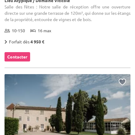
Lieu Atypique / Domaine Viticole
Salle des fêtes : Notre salle de réception offre une ouverture
directe sur une grande terrasse de 120m², qui donne sur les étangs
de la propriété, entourée de vignes et de bois.
10-150
16 max
Forfait dès
4 950 €
Contacter