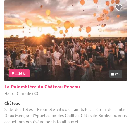
... 26 km
(23)
La Palombière du Château Peneau
Haux - Gironde (33)
Château
Salle des fêtes : Propriété viticole familiale au cœur de l’Entre
Deux Mers, sur l'Appellation des Cadillac Côtes de Bordeaux, nous
accueillons vos évènements familiaux et ...