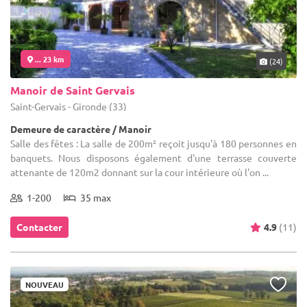
... 23 km
(24)
Manoir de Saint Gervais
Saint-Gervais - Gironde (33)
Demeure de caractère / Manoir
Salle des fêtes : La salle de 200m² reçoit jusqu'à 180 personnes en
banquets. Nous disposons également d'une terrasse couverte
attenante de 120m2 donnant sur la cour intérieure où l'on ...
1-200
35 max
Contacter
4.9
(11)
NOUVEAU