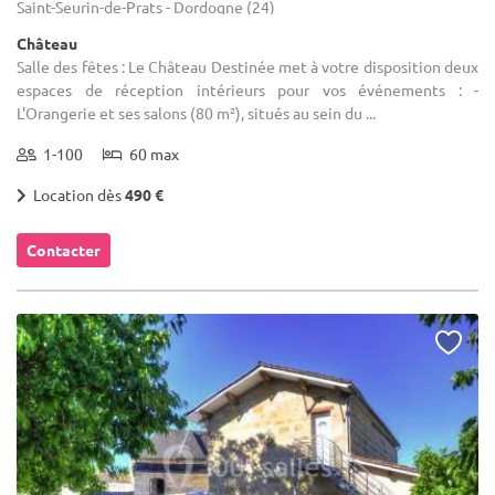
Saint-Seurin-de-Prats - Dordogne (24)
Château
Salle des fêtes : Le Château Destinée met à votre disposition deux
espaces de réception intérieurs pour vos événements : -
L'Orangerie et ses salons (80 m²), situés au sein du ...
1-100
60 max
Location dès
490 €
Contacter