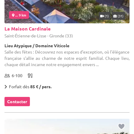
... 9 km
(1)
(31)
La Maison Cardinale
Saint-Étienne-de-Lisse - Gironde (33)
Lieu Atypique / Domaine Viticole
Salle des fêtes : Découvrez nos espaces d'exception, où l'élégance
française s'allie au charme de notre esprit familial. Chaque lieu,
chaque détail incarne notre engagement envers ...
6-100
Forfait dès
85 € / pers.
Contacter