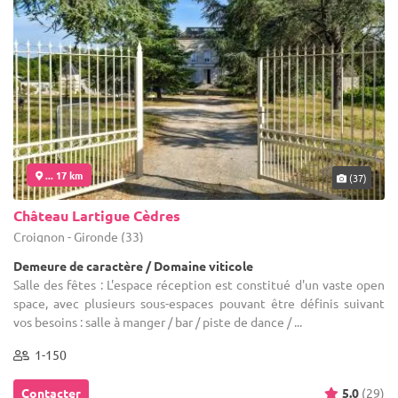
... 17 km
(37)
Château Lartigue Cèdres
Croignon - Gironde (33)
Demeure de caractère / Domaine viticole
Salle des fêtes : L'espace réception est constitué d'un vaste open
space, avec plusieurs sous-espaces pouvant être définis suivant
vos besoins : salle à manger / bar / piste de dance / ...
1-150
Contacter
5.0
(29)