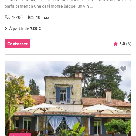
parfaitement à une cérémonie laïque, un vin ...
1-200
40 max
À partir de
750 €
Contacter
5.0
(6)