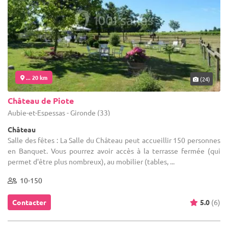
... 20 km
(24)
Château de Piote
Aubie-et-Espessas - Gironde (33)
Château
Salle des fêtes : La Salle du Château peut accueillir 150 personnes
en Banquet. Vous pourrez avoir accès à la terrasse fermée (qui
permet d'être plus nombreux), au mobilier (tables, ...
10-150
Contacter
5.0
(6)