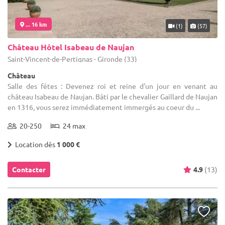
... 16 km
(1)
(57)
Château Hôtel Isabeau de Naujan
Saint-Vincent-de-Pertignas - Gironde (33)
Château
Salle des fêtes : Devenez roi et reine d'un jour en venant au
château Isabeau de Naujan. Bâti par le chevalier Gaillard de Naujan
en 1316, vous serez immédiatement immergés au coeur du ...
20-250
24 max
Location dès
1 000 €
Contacter
4.9
(13)