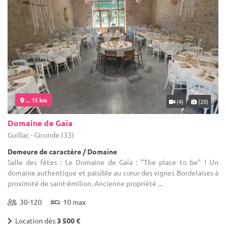
... 15 km
(4)
(20)
Domaine de Gaïa
Guillac - Gironde (33)
Demeure de caractère / Domaine
Salle des fêtes : Le Domaine de Gaïa : "The place to be" ! Un
domaine authentique et paisible au cœur des vignes Bordelaises à
proximité de saint-émilion. Ancienne propriété ...
30-120
10 max
Location dès
3 500 €