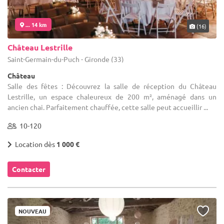
... 14 km
(16)
Château Lestrille
Saint-Germain-du-Puch - Gironde (33)
Château
Salle des fêtes : Découvrez la salle de réception du Château
Lestrille, un espace chaleureux de 200 m², aménagé dans un
ancien chai. Parfaitement chauffée, cette salle peut accueillir ...
10-120
Location dès
1 000 €
Contacter
NOUVEAU