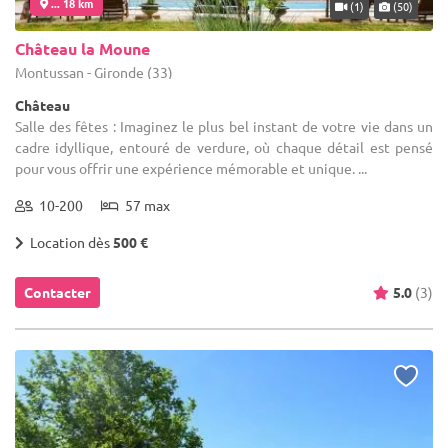
... 18 km
(1)
(50)
Château la Moune
Montussan - Gironde (33)
Château
Salle des fêtes : Imaginez le plus bel instant de votre vie dans un
cadre idyllique, entouré de verdure, où chaque détail est pensé
pour vous offrir une expérience mémorable et unique. ...
10-200
57 max
Location dès
500 €
Contacter
5.0
(3)