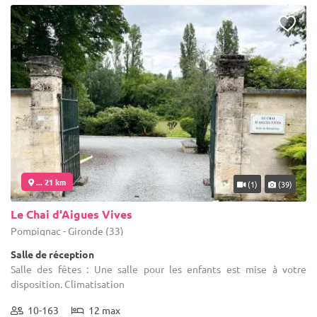
... 21 km
(1)
(39)
Le Chai d'Aigues Vives
Pompignac - Gironde (33)
Salle de réception
Salle des fêtes : Une salle pour les enfants est mise à votre
disposition. Climatisation
10-163
12 max