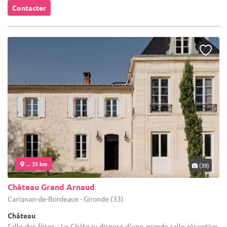
Contacter
... 35 km
(39)
Château Grand Arnaud
Carignan-de-Bordeaux - Gironde (33)
Château
Salle des fêtes : Le Château dispose d'une grande salle réceptive.