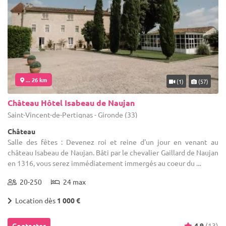
... 26 km
(1)
(57)
Château Hôtel Isabeau de Naujan
Saint-Vincent-de-Pertignas - Gironde (33)
Château
Salle des fêtes : Devenez roi et reine d'un jour en venant au
château Isabeau de Naujan. Bâti par le chevalier Gaillard de Naujan
en 1316, vous serez immédiatement immergés au coeur du ...
20-250
24 max
Location dès
1 000 €
Contacter
4.9
(13)