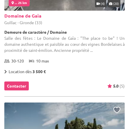
... 26 km
(4)
(20)
Domaine de Gaïa
Guillac - Gironde (33)
Demeure de caractère / Domaine
Salle des fêtes : Le Domaine de Gaïa : "The place to be" ! Un
domaine authentique et paisible au cœur des vignes Bordelaises à
proximité de saint-émilion. Ancienne propriété ...
30-120
10 max
Location dès
3 500 €
Contacter
5.0
(5)