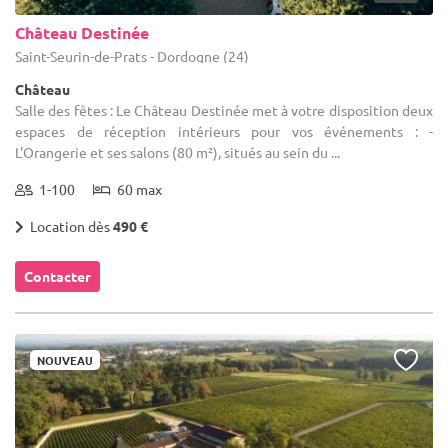
Château Destinée
Saint-Seurin-de-Prats - Dordogne (24)
Château
Salle des fêtes : Le Château Destinée met à votre disposition deux
espaces de réception intérieurs pour vos événements : -
L'Orangerie et ses salons (80 m²), situés au sein du ...
1-100
60 max
Location dès
490 €
Contacter
NOUVEAU