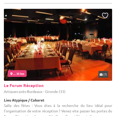
... 30 km
(7)
Le Forum Réception
Artigues-près-Bordeaux - Gironde (33)
Lieu Atypique / Cabaret
Salle des fêtes : Vous êtes à la recherche du lieu idéal pour
l'organisation de votre réception ? Venez vite passer les portes du