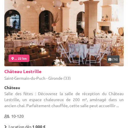
... 22 km
(16)
Château Lestrille
Saint-Germain-du-Puch - Gironde (33)
Château
Salle des fêtes : Découvrez la salle de réception du Château
Lestrille, un espace chaleureux de 200 m², aménagé dans un
ancien chai. Parfaitement chauffée, cette salle peut accueillir ...
10-120
Location dès
1 000 €