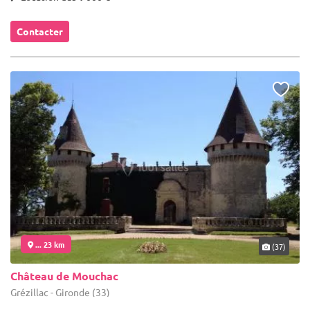
Contacter
... 23 km
(37)
Château de Mouchac
Grézillac - Gironde (33)