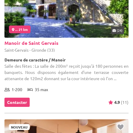
... 21 km
(24)
Manoir de Saint Gervais
Saint-Gervais - Gironde (33)
Demeure de caractère / Manoir
Salle des fêtes : La salle de 200m² reçoit jusqu'à 180 personnes en
banquets. Nous disposons également d'une terrasse couverte
attenante de 120m2 donnant sur la cour intérieure où l'on ...
1-200
35 max
Contacter
4.9
(11)
NOUVEAU