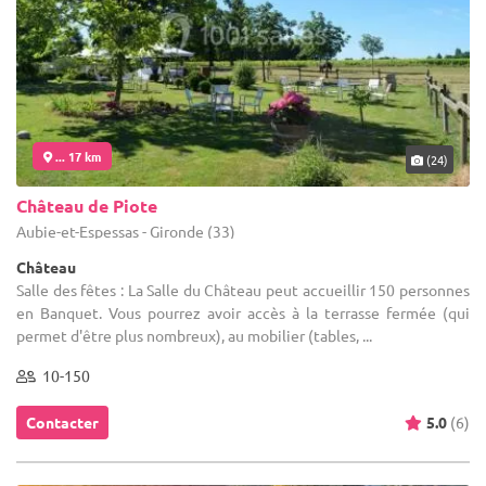
... 17 km
(24)
Château de Piote
Aubie-et-Espessas - Gironde (33)
Château
Salle des fêtes : La Salle du Château peut accueillir 150 personnes
en Banquet. Vous pourrez avoir accès à la terrasse fermée (qui
permet d'être plus nombreux), au mobilier (tables, ...
10-150
Contacter
5.0
(6)