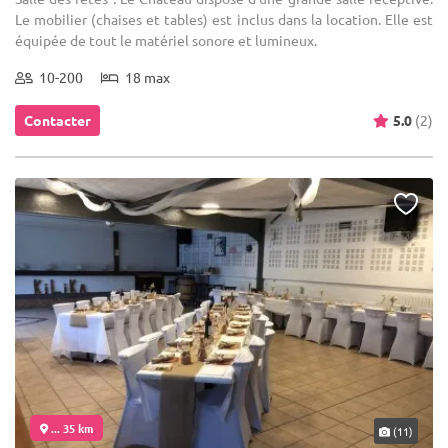
Le mobilier (chaises et tables) est inclus dans la location. Elle est
équipée de tout le matériel sonore et lumineux.
10-200
18 max
Contacter
5.0
(2)
... 35 km
(11)