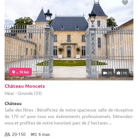
... 10 km
(1)
(19)
Château Moncets
Néac - Gironde (33)
Château
Salle des fêtes : Bénéficiez de notre spacieuse salle de réception
de 170 m² pour tous vos événements professionnels. Détendez-
vous et profitez de notre luxuriant parc de 2 hectares ...
20-150
6 max