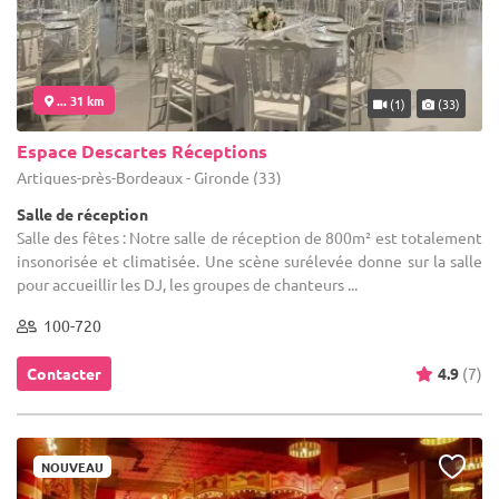
... 31 km
(1)
(33)
Espace Descartes Réceptions
Artigues-près-Bordeaux - Gironde (33)
Salle de réception
Salle des fêtes : Notre salle de réception de 800m² est totalement
insonorisée et climatisée. Une scène surélevée donne sur la salle
pour accueillir les DJ, les groupes de chanteurs ...
100-720
Contacter
4.9
(7)
NOUVEAU