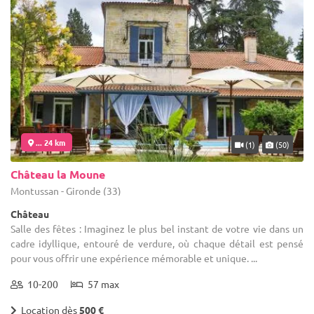
... 24 km
(1)
(50)
Château la Moune
Montussan - Gironde (33)
Château
Salle des fêtes : Imaginez le plus bel instant de votre vie dans un
cadre idyllique, entouré de verdure, où chaque détail est pensé
pour vous offrir une expérience mémorable et unique. ...
10-200
57 max
Location dès
500 €