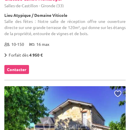
Salles-de-Castillon - Gironde (33)
Lieu Atypique / Domaine Viticole
Salle des fêtes : Notre salle de réception offre une ouverture
directe sur une grande terrasse de 120m², qui donne sur les étangs
de la propriété, entourée de vignes et de bois.
10-150
16 max
Forfait dès
4 950 €
Contacter