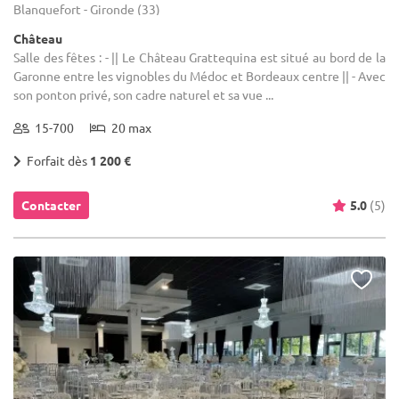
Blanquefort - Gironde (33)
Château
Salle des fêtes : - || Le Château Grattequina est situé au bord de la
Garonne entre les vignobles du Médoc et Bordeaux centre || - Avec
son ponton privé, son cadre naturel et sa vue ...
15-700
20 max
Forfait dès
1 200 €
Contacter
5.0
(5)