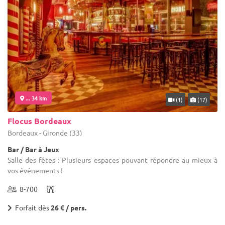
... 34 km
(1)
(17)
Flocus Bordeaux
Bordeaux - Gironde (33)
Bar / Bar à Jeux
Salle des fêtes : Plusieurs espaces pouvant répondre au mieux à
vos événements !
8-700
Forfait dès
26 € / pers.