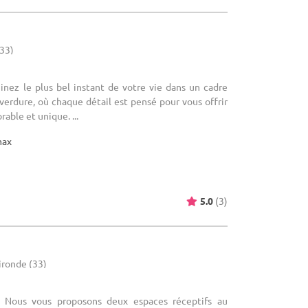
(33)
ginez le plus bel instant de votre vie dans un cadre
 verdure, où chaque détail est pensé pour vous offrir
ble et unique. ...
max
5.0
(3)
ironde (33)
 Nous vous proposons deux espaces réceptifs au