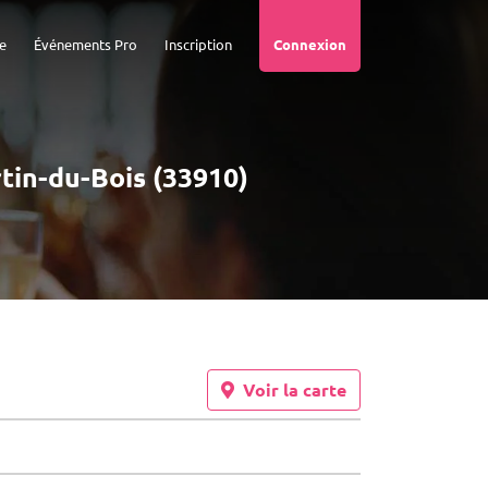
e
Événements Pro
Inscription
Connexion
rtin-du-Bois (33910)
Voir la carte