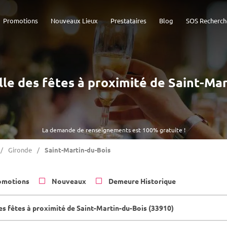
Promotions
Nouveaux Lieux
Prestataires
Blog
SOS Recherch
alle des fêtes à proximité de Saint-Ma
La demande de renseignements est 100% gratuite !
Gironde
Saint-Martin-du-Bois
omotions
Nouveaux
Demeure Historique
des fêtes à proximité de Saint-Martin-du-Bois (33910)